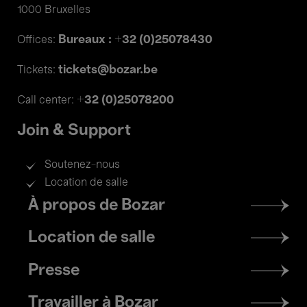
1000 Bruxelles
Bureaux : +32 (0)25078430
Offices:
tickets@bozar.be
Tickets:
+32 (0)25078200
Call center:
Join & Support
Soutenez-nous
Location de salle
Footer
À propos de Bozar
menu
Location de salle
Presse
Travailler à Bozar