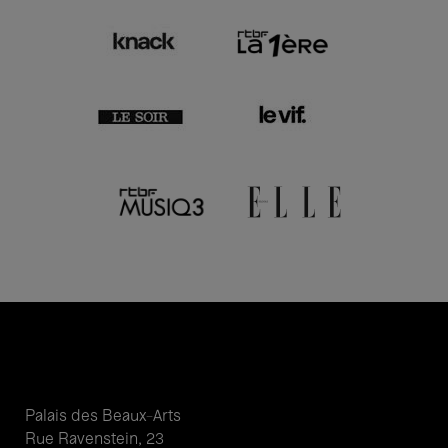
Palais des Beaux-Arts
Rue Ravenstein, 23