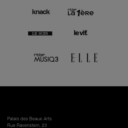
Palais des Beaux-Arts
Rue Ravenstein, 23