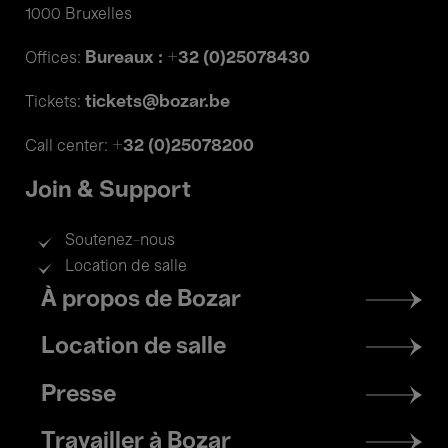
1000 Bruxelles
Bureaux : +32 (0)25078430
Offices:
tickets@bozar.be
Tickets:
+32 (0)25078200
Call center:
Join & Support
Soutenez-nous
Location de salle
Footer
À propos de Bozar
menu
Location de salle
Presse
Travailler à Bozar