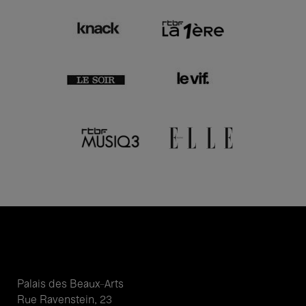
Palais des Beaux-Arts
Rue Ravenstein, 23