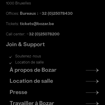
1000 Bruxelles
Bureaux : +32 (0)25078430
Offices:
tickets@bozar.be
Tickets:
+32 (0)25078200
Call center:
Join & Support
Soutenez-nous
Location de salle
Footer
À propos de Bozar
menu
Location de salle
Presse
Travailler à Bozar