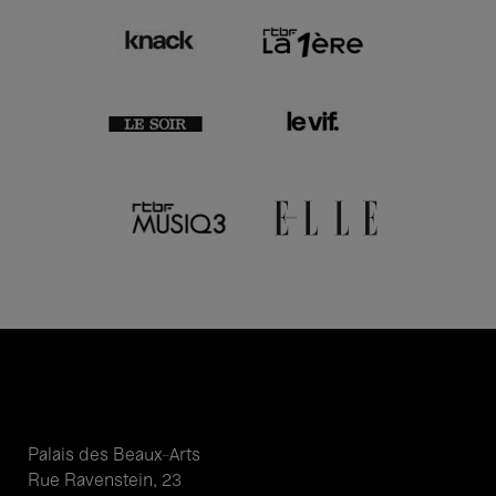
Palais des Beaux-Arts
Rue Ravenstein, 23