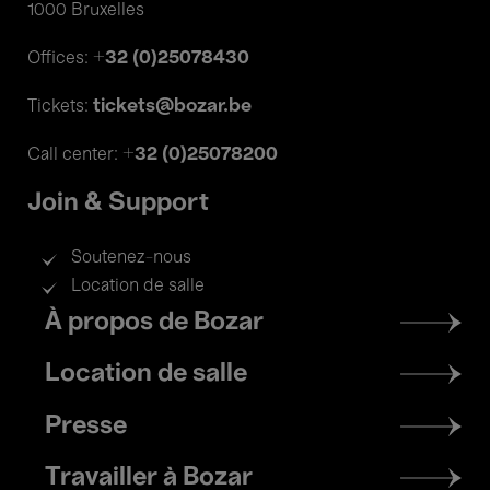
1000 Bruxelles
+32 (0)25078430
Offices:
tickets@bozar.be
Tickets:
+32 (0)25078200
Call center:
Join & Support
Soutenez-nous
Location de salle
Footer
À propos de Bozar
menu
Location de salle
Presse
Travailler à Bozar