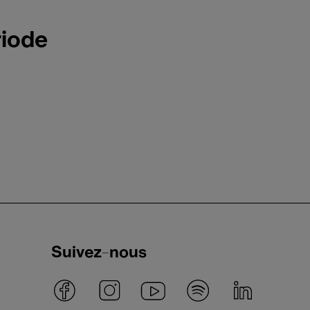
riode
Suivez-nous