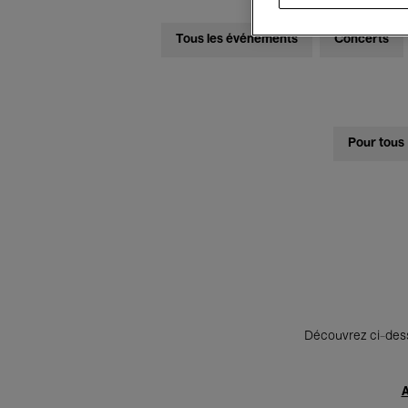
Tous les événements
Concerts
Pour tous
Découvrez ci-desso
A