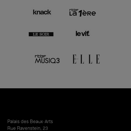
Palais des Beaux-Arts
Rue Ravenstein, 23