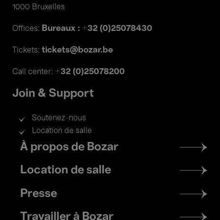
1000 Bruxelles
Bureaux : +32 (0)25078430
Offices:
tickets@bozar.be
Tickets:
+32 (0)25078200
Call center:
Join & Support
Soutenez-nous
Location de salle
Footer
À propos de Bozar
menu
Location de salle
Presse
Travailler à Bozar