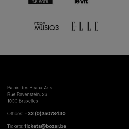
Palais des Beaux-Arts
Rue Ravenstein, 23
1000 Bruxelles
+32 (0)25078430
Offices:
tickets@bozar.be
Tickets: