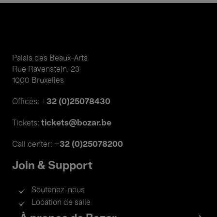
Palais des Beaux-Arts
Rue Ravenstein, 23
1000 Bruxelles
+32 (0)25078430
Offices:
tickets@bozar.be
Tickets:
+32 (0)25078200
Call center:
Join & Support
Soutenez-nous
Location de salle
Footer