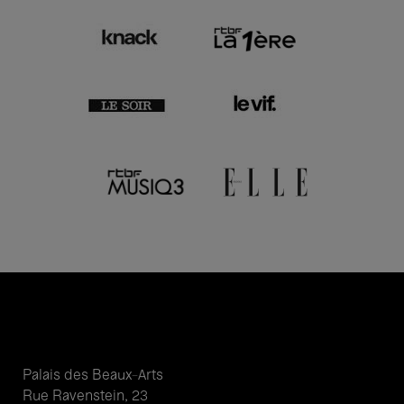
Palais des Beaux-Arts
Rue Ravenstein, 23