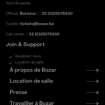
1000 Bruxelles
Bureaux : +32 (0)25078430
Offices:
tickets@bozar.be
Tickets:
+32 (0)25078200
Call center:
Join & Support
Soutenez-nous
Location de salle
Footer
À propos de Bozar
menu
Location de salle
Presse
Travailler à Bozar