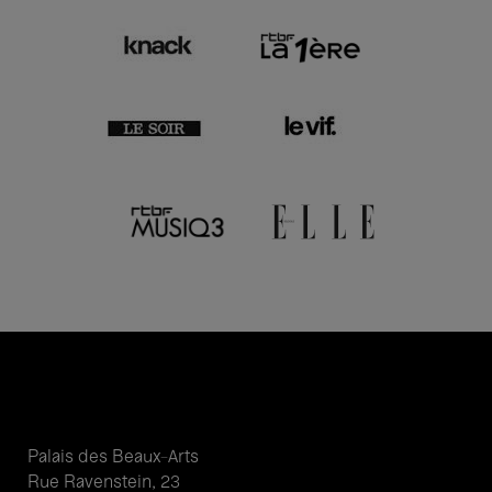
Palais des Beaux-Arts
Rue Ravenstein, 23