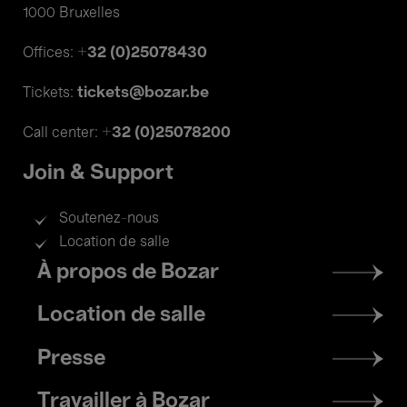
1000 Bruxelles
+32 (0)25078430
Offices:
tickets@bozar.be
Tickets:
+32 (0)25078200
Call center:
Join & Support
Soutenez-nous
Location de salle
Footer
À propos de Bozar
menu
Location de salle
Presse
Travailler à Bozar