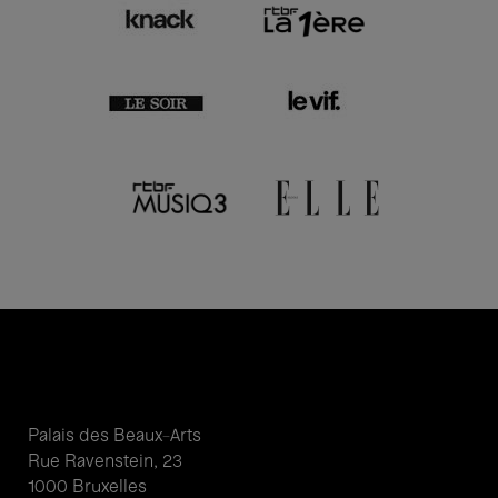
Palais des Beaux-Arts
Rue Ravenstein, 23
1000 Bruxelles