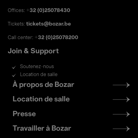
+32 (0)25078430
Offices:
tickets@bozar.be
Tickets:
+32 (0)25078200
Call center:
Join & Support
Soutenez-nous
Location de salle
Footer
À propos de Bozar
menu
Location de salle
Presse
Travailler à Bozar