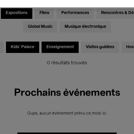
Expositions
Films
Performances
Rencontres & Dé
Global Music
Musique électronique
Kids’ Palace
Enseignement
Visites guidées
Hos
0 résultats trouvés
Prochains événements
Oups, aucun événement prévu ce mois-ci.