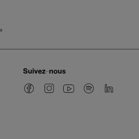
té
Suivez-nous