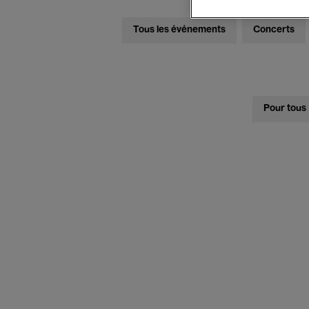
Tous les événements
Concerts
Pour tous