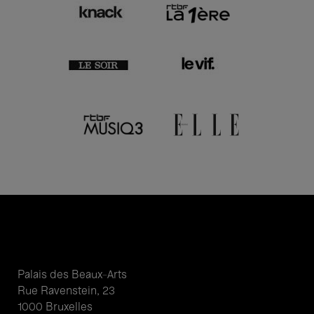
Palais des Beaux-Arts
Rue Ravenstein, 23
1000 Bruxelles