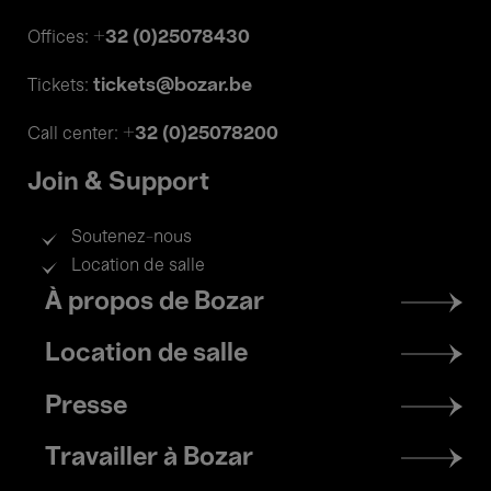
+32 (0)25078430
Offices:
tickets@bozar.be
Tickets:
+32 (0)25078200
Call center:
Join & Support
Soutenez-nous
Location de salle
Footer
À propos de Bozar
menu
Location de salle
Presse
Travailler à Bozar