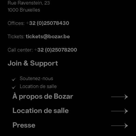
Rue Ravenstein, 23
1000 Bruxelles
+32 (0)25078430
Offices:
tickets@bozar.be
Tickets:
+32 (0)25078200
Call center:
Join & Support
Soutenez-nous
Location de salle
Footer
À propos de Bozar
menu
Location de salle
Presse