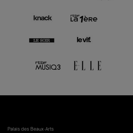
Palais des Beaux-Arts