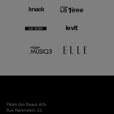
Palais des Beaux-Arts
Rue Ravenstein, 23