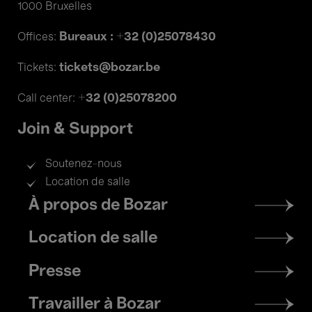
1000 Bruxelles
Bureaux : +32 (0)25078430
Offices:
tickets@bozar.be
Tickets:
+32 (0)25078200
Call center:
Join & Support
Soutenez-nous
Location de salle
Footer
À propos de Bozar
menu
Location de salle
Presse
Travailler à Bozar