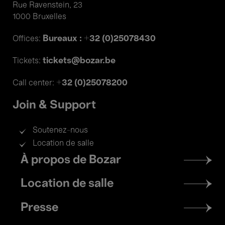
Rue Ravenstein, 23
1000 Bruxelles
Bureaux : +32 (0)25078430
Offices:
tickets@bozar.be
Tickets:
+32 (0)25078200
Call center:
Join & Support
Soutenez-nous
Location de salle
Footer
À propos de Bozar
menu
Location de salle
Presse