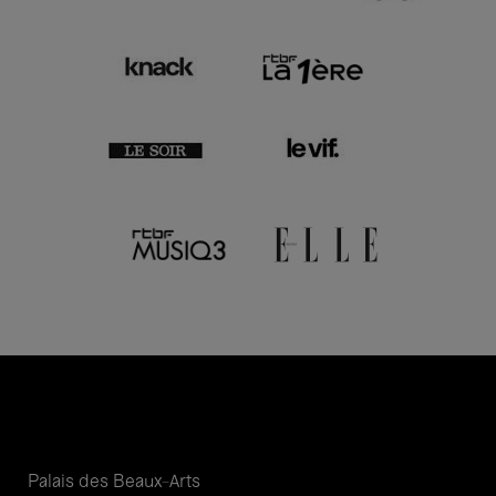
Palais des Beaux-Arts