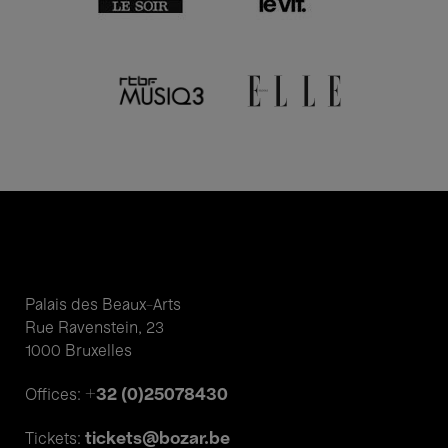
Palais des Beaux-Arts
Rue Ravenstein, 23
1000 Bruxelles
+32 (0)25078430
Offices:
tickets@bozar.be
Tickets: