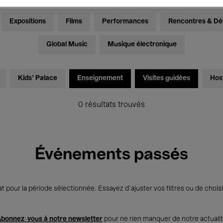
Expositions
Films
Performances
Rencontres & Dé
Global Music
Musique électronique
Kids’ Palace
Enseignement
Visites guidées
Hos
0 résultats trouvés
Événements passés
t pour la période sélectionnée. Essayez d’ajuster vos filtres ou de choisi
bonnez-vous à notre newsletter
pour ne rien manquer de notre actuali