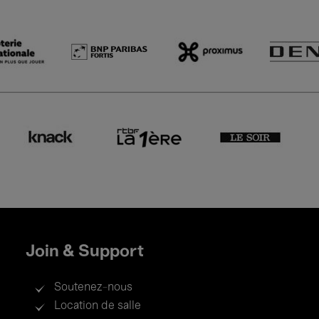
Join & Support
Soutenez-nous
Location de salle