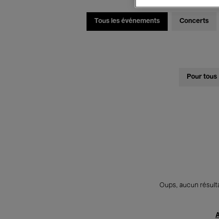
Tous les événements
Concerts
Pour tous
Oups, aucun résulta
A