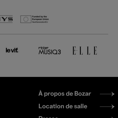
Footer
À propos de Bozar
menu
Location de salle