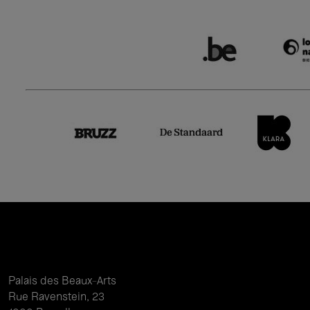
Palais des Beaux-Arts
Rue Ravenstein, 23