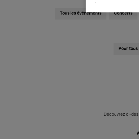
Tous les événements
Concerts
Pour tous
Découvrez ci-desso
A