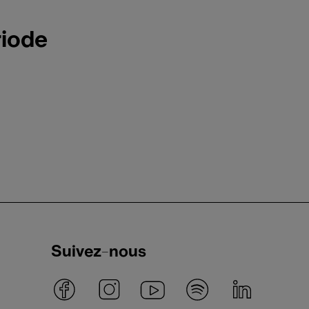
riode
Suivez-nous