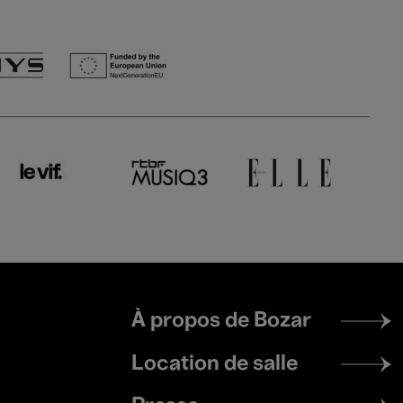
Footer
À propos de Bozar
menu
Location de salle