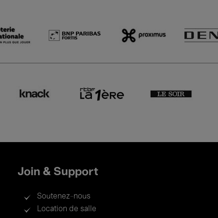
Join & Support
Soutenez-nous
Location de salle