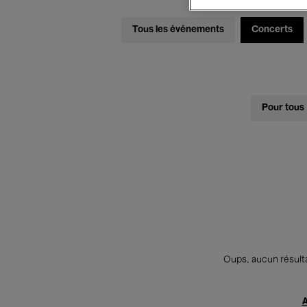
Tous les événements
Concerts
Pour tous
Oups, aucun résulta
A