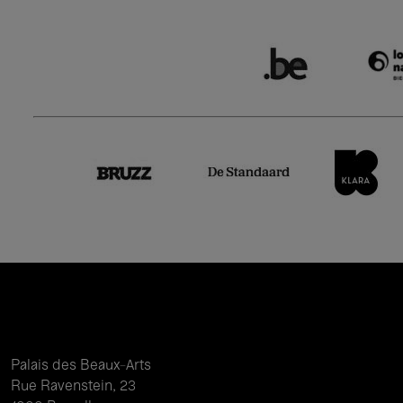
Palais des Beaux-Arts
Rue Ravenstein, 23