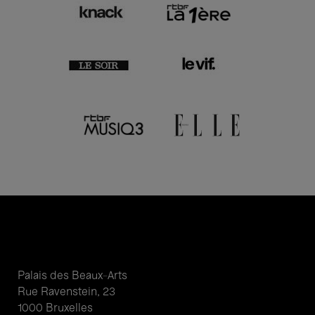
Palais des Beaux-Arts
Rue Ravenstein, 23
1000 Bruxelles