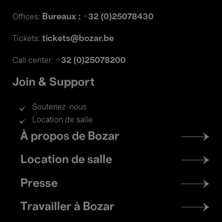
Bureaux : +32 (0)25078430
Offices:
tickets@bozar.be
Tickets:
+32 (0)25078200
Call center:
Join & Support
Soutenez-nous
Location de salle
Footer
À propos de Bozar
menu
Location de salle
Presse
Travailler à Bozar