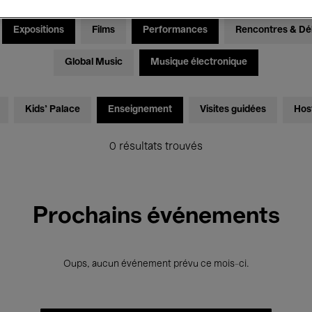
Expositions
Films
Performances
Rencontres & Dé
Global Music
Musique électronique
Kids’ Palace
Enseignement
Visites guidées
Hos
0 résultats trouvés
Prochains événements
Oups, aucun événement prévu ce mois-ci.