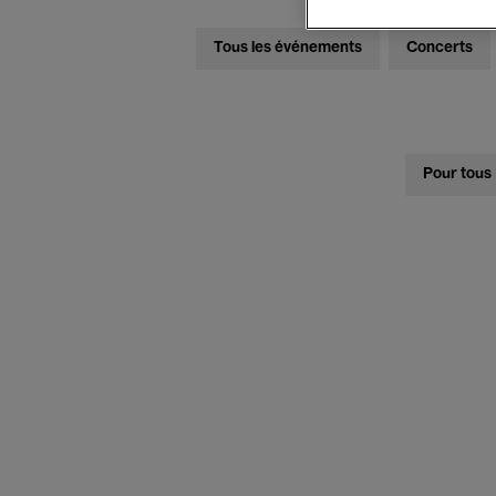
Tous les événements
Concerts
Pour tous