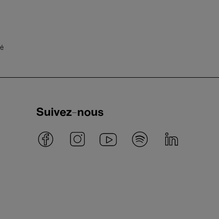
té
Suivez-nous