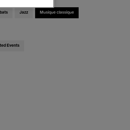
bats
Jazz
Musique classique
ted Events