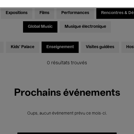
Expositions
Films
Performances
Rencontres & Dé
Global Music
Musique électronique
Kids’ Palace
Enseignement
Visites guidées
Hos
0 résultats trouvés
Prochains événements
Oups, aucun événement prévu ce mois-ci.