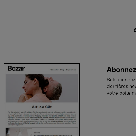
A
Abonnez-
Sélectionnez 
dernières no
votre boîte m