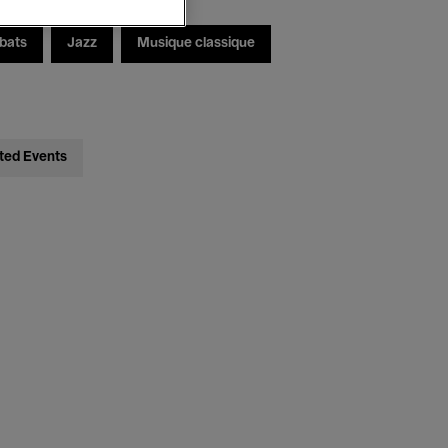
bats
Jazz
Musique classique
ted Events