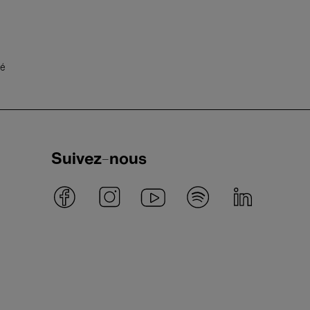
té
Suivez-nous