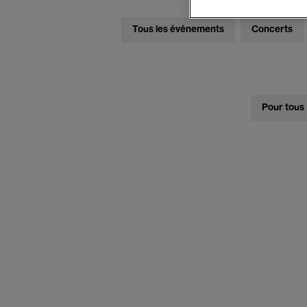
Tous les événements
Concerts
Pour tous