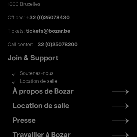
1000 Bruxelles
+32 (0)25078430
Offices:
tickets@bozar.be
Tickets:
+32 (0)25078200
Call center:
Join & Support
Soutenez-nous
Location de salle
Footer
À propos de Bozar
menu
Location de salle
Presse
Travailler à Bozar