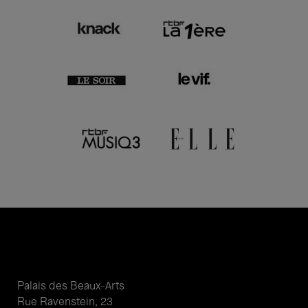
Palais des Beaux-Arts
Rue Ravenstein, 23