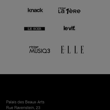
Palais des Beaux-Arts
Rue Ravenstein, 23