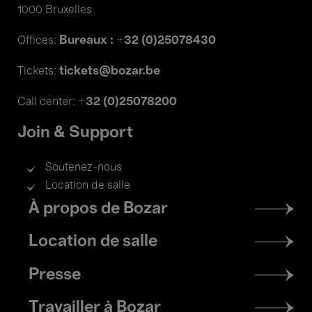
1000 Bruxelles
Bureaux : +32 (0)25078430
Offices:
tickets@bozar.be
Tickets:
+32 (0)25078200
Call center:
Join & Support
Soutenez-nous
Location de salle
Footer
À propos de Bozar
menu
Location de salle
Presse
Travailler à Bozar