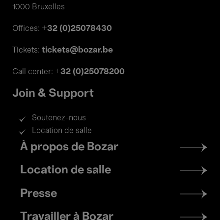
1000 Bruxelles
+32 (0)25078430
Offices:
tickets@bozar.be
Tickets:
+32 (0)25078200
Call center:
Join & Support
Soutenez-nous
Location de salle
Footer
À propos de Bozar
menu
Location de salle
Presse
Travailler à Bozar