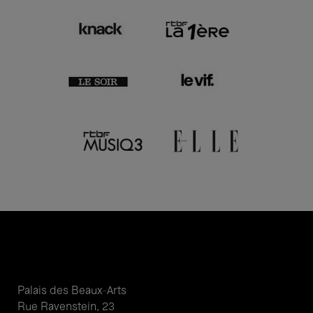
Palais des Beaux-Arts
Rue Ravenstein, 23