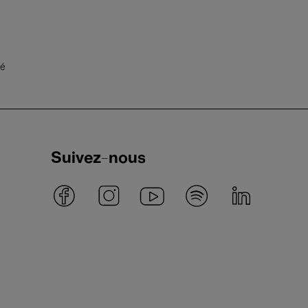
té
Suivez-nous