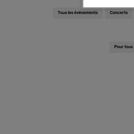
Tous les événements
Concerts
Pour tous