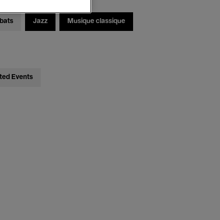
bats
Jazz
Musique classique
ted Events