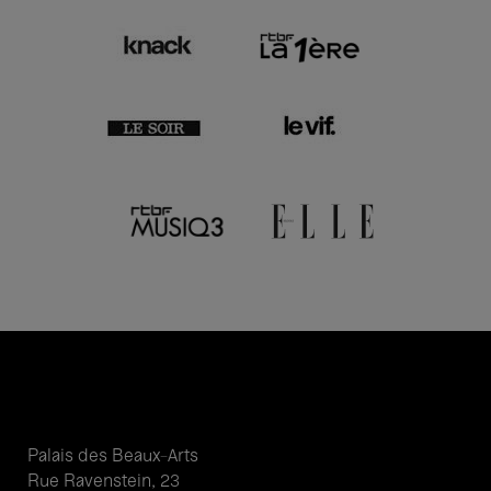
Palais des Beaux-Arts
Rue Ravenstein, 23