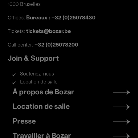
1000 Bruxelles
Bureaux : +32 (0)25078430
Offices:
tickets@bozar.be
Tickets:
+32 (0)25078200
Call center:
Join & Support
Soutenez-nous
Location de salle
Footer
À propos de Bozar
menu
Location de salle
Presse
Travailler à Bozar