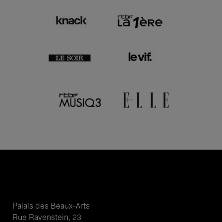
Palais des Beaux-Arts
Rue Ravenstein, 23