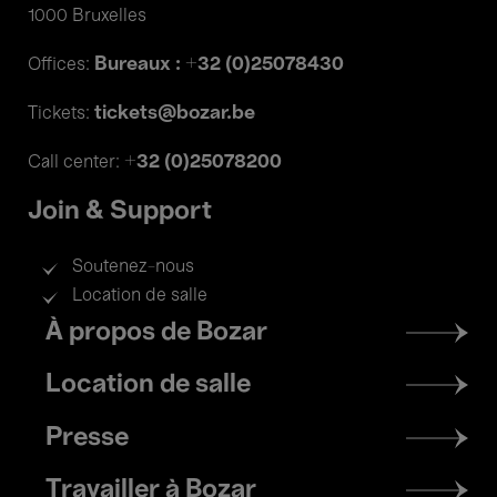
1000 Bruxelles
Bureaux : +32 (0)25078430
Offices:
tickets@bozar.be
Tickets:
+32 (0)25078200
Call center:
Join & Support
Soutenez-nous
Location de salle
Footer
À propos de Bozar
menu
Location de salle
Presse
Travailler à Bozar