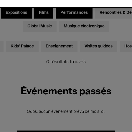
Expositions
Films
Performances
Rencontres & Dé
Global Music
Musique électronique
Kids’ Palace
Enseignement
Visites guidées
Hos
0 résultats trouvés
Événements passés
Oups, aucun événement prévu ce mois-ci.