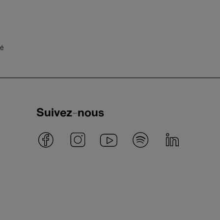
té
Suivez-nous