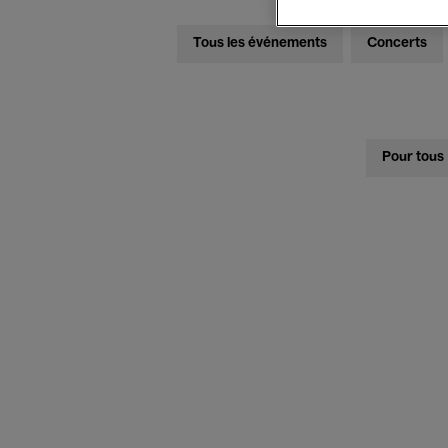
Tous les événements
Concerts
Pour tous