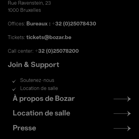
Rue Ravenstein, 23
1000 Bruxelles
Bureaux : +32 (0)25078430
Offices:
tickets@bozar.be
Tickets:
+32 (0)25078200
Call center:
Join & Support
Soutenez-nous
Location de salle
Footer
À propos de Bozar
menu
Location de salle
Presse