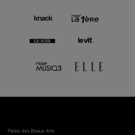
Palais des Beaux-Arts