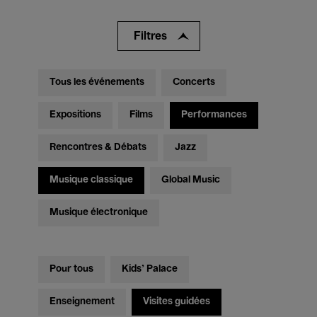
Filtres
Tous les événements
Concerts
Expositions
Films
Performances
Rencontres & Débats
Jazz
Musique classique
Global Music
Musique électronique
Pour tous
Kids’ Palace
Enseignement
Visites guidées