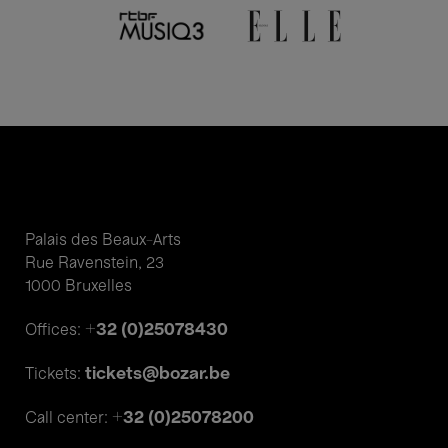
Palais des Beaux-Arts
Rue Ravenstein, 23
1000 Bruxelles
+32 (0)25078430
Offices:
tickets@bozar.be
Tickets:
+32 (0)25078200
Call center: