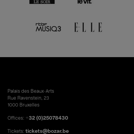
Palais des Beaux-Arts
Rue Ravenstein, 23
1000 Bruxelles
+32 (0)25078430
Offices:
tickets@bozar.be
Tickets: