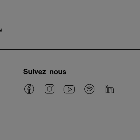
té
Suivez-nous