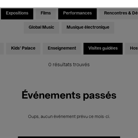
Expositions
Films
Performances
Rencontres & Dé
Global Music
Musique électronique
Kids’ Palace
Enseignement
Visites guidées
Hos
0 résultats trouvés
Événements passés
Oups, aucun événement prévu ce mois-ci.