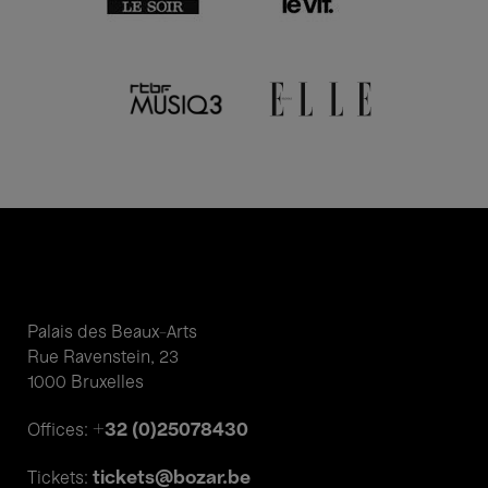
Palais des Beaux-Arts
Rue Ravenstein, 23
1000 Bruxelles
+32 (0)25078430
Offices:
tickets@bozar.be
Tickets: