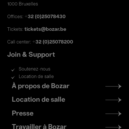
1000 Bruxelles
+32 (0)25078430
Offices:
tickets@bozar.be
Tickets:
+32 (0)25078200
Call center:
Join & Support
Soutenez-nous
Location de salle
Footer
À propos de Bozar
menu
Location de salle
Presse
Travailler à Bozar