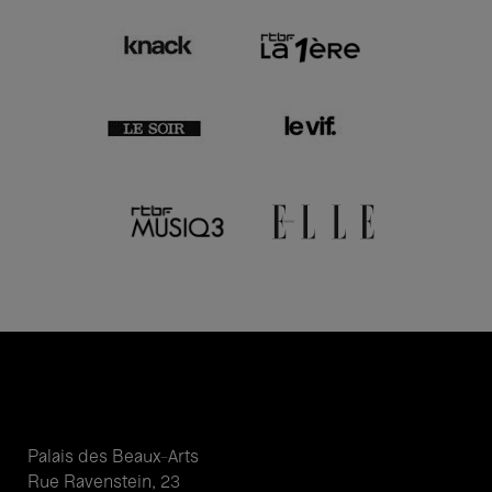
Palais des Beaux-Arts
Rue Ravenstein, 23