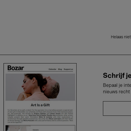
Helaas niet
Schrijf j
Bepaal je int
nieuws recht 