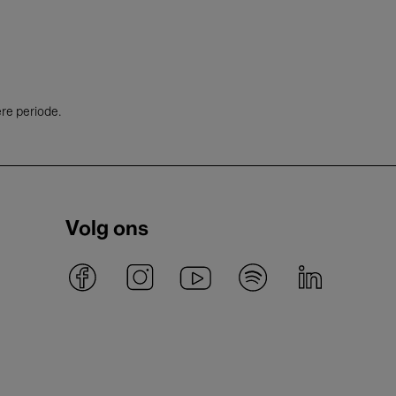
ere periode.
Volg ons