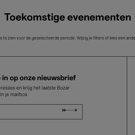
Toekomstige evenementen
s te zien voor de geselecteerde periode. Wijzig je filters of kies een and
e in op onze nieuwsbrief
eresses en krijg het laatste Bozar
in je mailbox