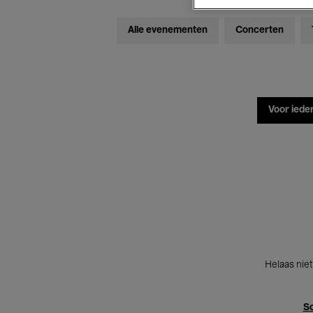
Alle evenementen
Concerten
Voor iede
Helaas niet
Sc