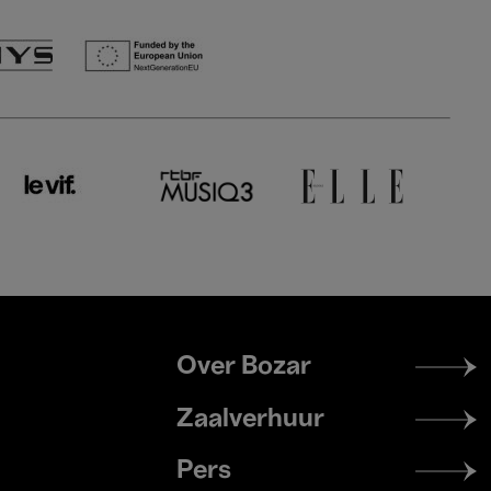
Footer
Over Bozar
menu
Zaalverhuur
Pers