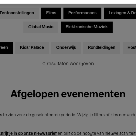
Tentoonstellingen
Films
Performances
Lezingen & D
Global Music
Elektronische Muziek
reen
Kids’ Palace
Onderwijs
Rondleidingen
Hos
0 resultaten weergeven
Afgelopen evenementen
s te zien voor de geselecteerde periode. Wijzig je filters of kies een and
hrijf je in op onze nieuwsbrief
en blijf op de hoogte van nieuwe activitei