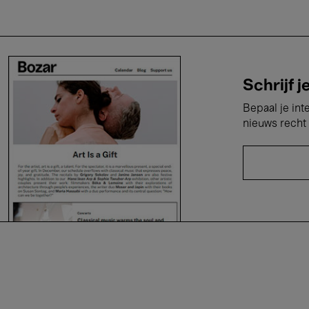
Schrijf j
Bepaal je int
nieuws recht 