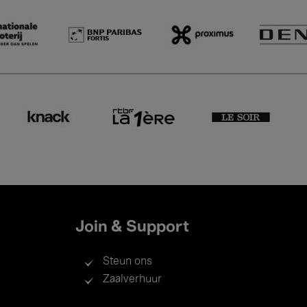
Join & Support
Steun ons
Zaalverhuur