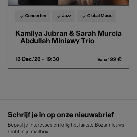
Concerten
Jazz
Global Music
Kamilya Jubran & Sarah Murcia
– Abdullah Miniawy Trio
16 Dec.'26
- 19:30
22 €
Vanaf
Schrijf je in op onze nieuwsbrief
Bepaal je interesses en krijg het laatste Bozar nieuws
recht in je mailbox