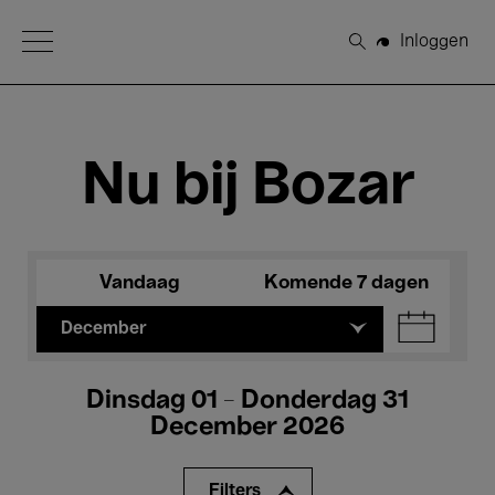
Open Menu
Inloggen
Zoeken
Nu bij Bozar
Vandaag
Komende 7 dagen
December
Dinsdag 01 - Donderdag 31
December 2026
Filters