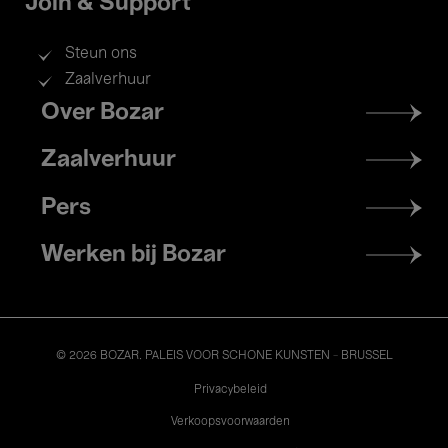
Join & Support
Steun ons
Zaalverhuur
Footer
Over Bozar
menu
Zaalverhuur
Pers
Werken bij Bozar
© 2026 BOZAR. PALEIS VOOR SCHONE KUNSTEN - BRUSSEL
Legal
Privacybeleid
Verkoopsvoorwaarden