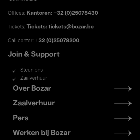
Kantoren: +32 (0)25078430
Offices:
Tickets: tickets@bozar.be
Tickets:
+32 (0)25078200
Call center:
Join & Support
Steun ons
Zaalverhuur
Footer
Over Bozar
menu
Zaalverhuur
Pers
Werken bij Bozar