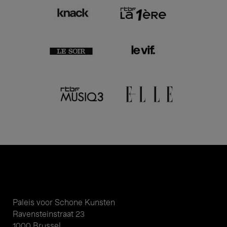
Paleis voor Schone Kunsten
Ravensteinstraat 23
1000 Brussel