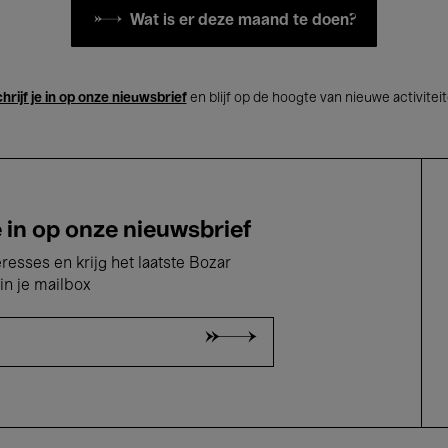
Wat is er deze maand te doen?
hrijf je in op onze nieuwsbrief
en blijf op de hoogte van nieuwe activitei
e in op onze nieuwsbrief
eresses en krijg het laatste Bozar
in je mailbox