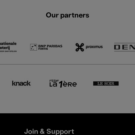
Our partners
Join & Support