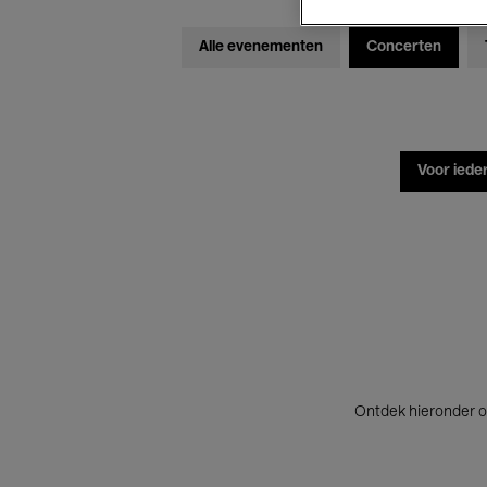
Alle evenementen
Concerten
Voor iede
Ontdek hieronder o