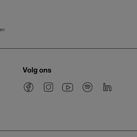
ten
Volg ons