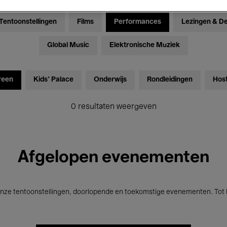
Tentoonstellingen
Films
Performances
Lezingen & D
Global Music
Elektronische Muziek
reen
Kids’ Palace
Onderwijs
Rondleidingen
Hos
0 resultaten weergeven
Afgelopen evenementen
nze tentoonstellingen, doorlopende en toekomstige evenementen. Tot b