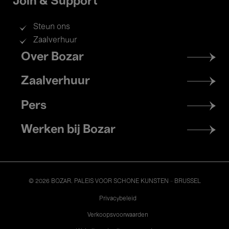
Join & Support
Steun ons
Zaalverhuur
Footer
Over Bozar
menu
Zaalverhuur
Pers
Werken bij Bozar
© 2026 BOZAR. PALEIS VOOR SCHONE KUNSTEN - BRUSSEL
Legal
Privacybeleid
Verkoopsvoorwaarden