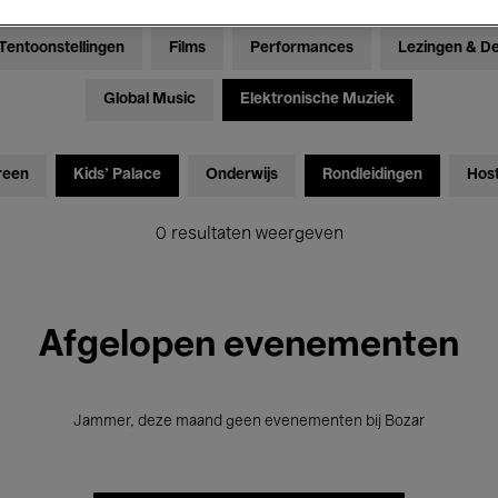
Tentoonstellingen
Films
Performances
Lezingen & D
Global Music
Elektronische Muziek
reen
Kids’ Palace
Onderwijs
Rondleidingen
Hos
0 resultaten weergeven
Afgelopen evenementen
Jammer, deze maand geen evenementen bij Bozar