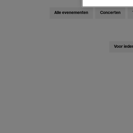
Alle evenementen
Concerten
Voor iede