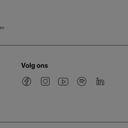
ten
Volg ons