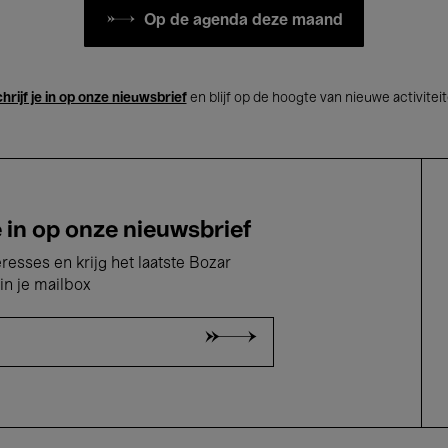
Op de agenda deze maand
hrijf je in op onze nieuwsbrief
en blijf op de hoogte van nieuwe activitei
e in op onze nieuwsbrief
eresses en krijg het laatste Bozar
in je mailbox