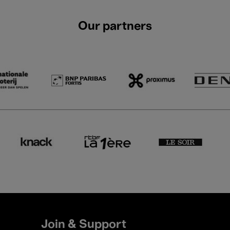
Our partners
Join & Support