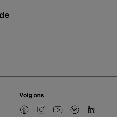
ode
Volg ons