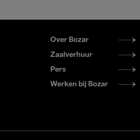
Footer
Over Bozar
menu
Zaalverhuur
Pers
Werken bij Bozar