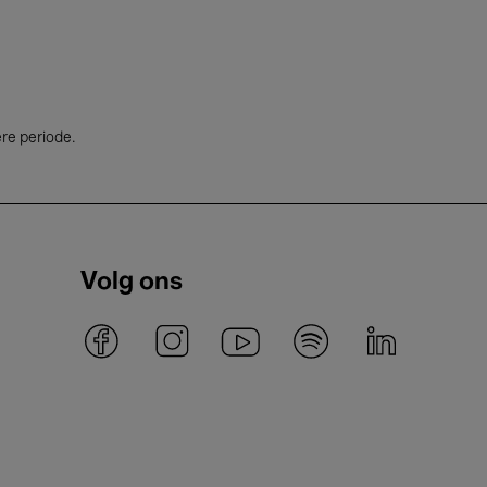
ere periode.
Volg ons