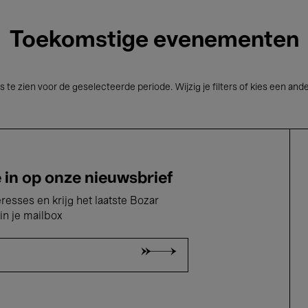
Toekomstige evenementen
s te zien voor de geselecteerde periode. Wijzig je filters of kies een and
e in op onze nieuwsbrief
eresses en krijg het laatste Bozar
in je mailbox