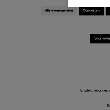
Alle evenementen
Concerten
Voor iede
Ontdek hieronder o
Sc