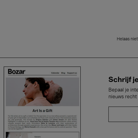
Helaas niet
Schrijf j
Bepaal je int
nieuws recht 