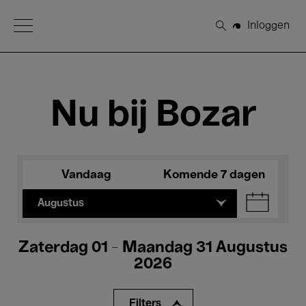
Open Menu
Inloggen
Zoeken
Nu bij Bozar
Vandaag
Komende 7 dagen
Augustus
Zaterdag 01 - Maandag 31 Augustus
2026
Filters