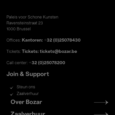
Paleis voor Schone Kunsten
Ravensteinstraat 23
1000 Brussel
Kantoren: +32 (0)25078430
Offices:
Tickets: tickets@bozar.be
Tickets:
+32 (0)25078200
Call center:
Join & Support
Steun ons
Zaalverhuur
Footer
Over Bozar
menu
Zaalverhuur