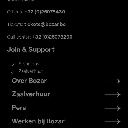
+32 (0)25078430
Offices:
tickets@bozar.be
Tickets:
+32 (0)25078200
Call center:
Join & Support
Steun ons
Zaalverhuur
Footer
Over Bozar
menu
Zaalverhuur
Pers
Werken bij Bozar