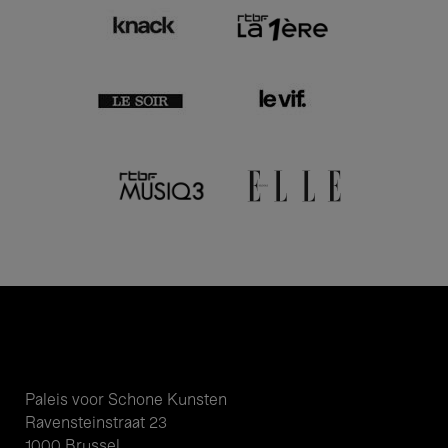
Paleis voor Schone Kunsten
Ravensteinstraat 23
1000 Brussel