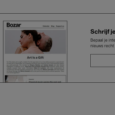
Schrijf j
Bepaal je int
nieuws recht 