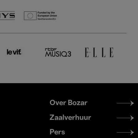
Footer
Over Bozar
menu
Zaalverhuur
Pers