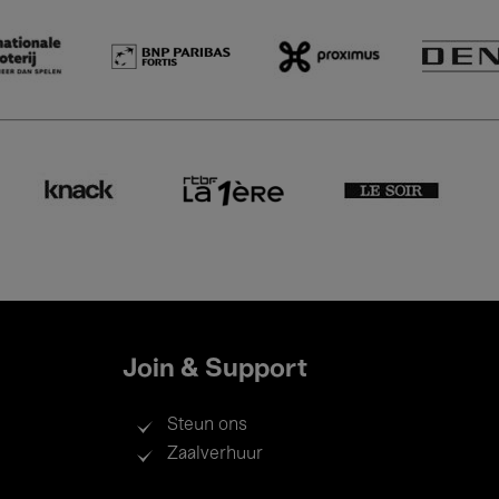
Join & Support
Steun ons
Zaalverhuur