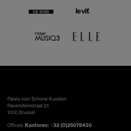
Paleis voor Schone Kunsten
Ravensteinstraat 23
1000 Brussel
Kantoren: +32 (0)25078430
Offices: