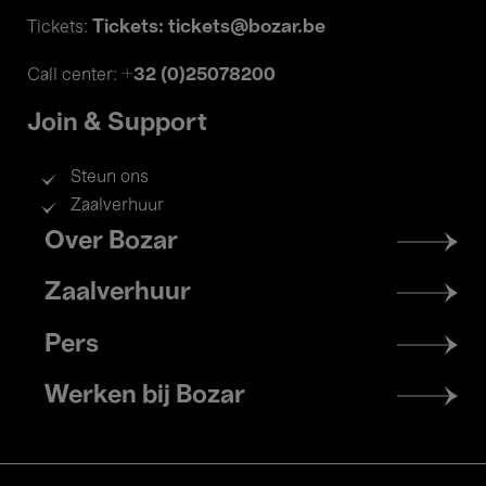
Tickets: tickets@bozar.be
Tickets:
+32 (0)25078200
Call center:
Join & Support
Steun ons
Zaalverhuur
Footer
Over Bozar
menu
Zaalverhuur
Pers
Werken bij Bozar