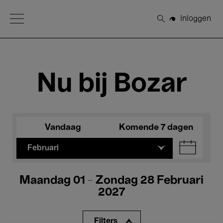
Open Menu
Inloggen
Zoeken
Nu bij Bozar
Vandaag
Komende 7 dagen
Februari
Maandag 01 - Zondag 28 Februari
2027
Filters