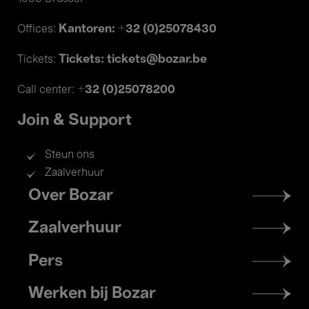
Kantoren: +32 (0)25078430
Offices:
Tickets: tickets@bozar.be
Tickets:
+32 (0)25078200
Call center:
Join & Support
Steun ons
Zaalverhuur
Footer
Over Bozar
menu
Zaalverhuur
Pers
Werken bij Bozar