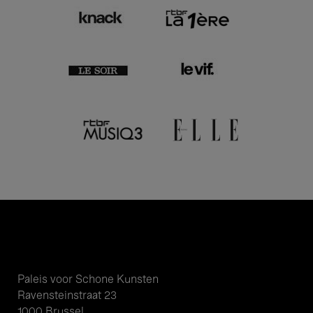
Paleis voor Schone Kunsten
Ravensteinstraat 23
1000 Brussel